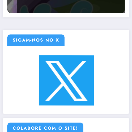
SIGAM-NOS NO X
COLABORE COM O SITE!