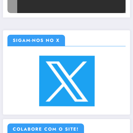
SIGAM-NOS NO X
COLABORE COM O SITE!