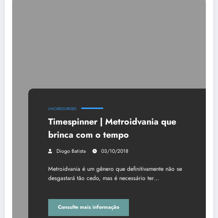
UNCATEGORIZED
Timespinner | Metroidvania que
brinca com o tempo
Diogo Batista
03/10/2018
Metroidvania é um gênero que definitivamente não se
desgastará tão cedo, mas é necessário ter…
Consulte mais informação