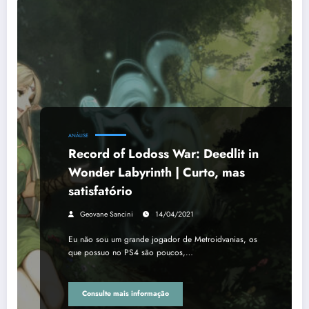
ANÁLISE
Record of Lodoss War: Deedlit in
Wonder Labyrinth | Curto, mas
satisfatório
Geovane Sancini
14/04/2021
Eu não sou um grande jogador de Metroidvanias, os
que possuo no PS4 são poucos,…
Consulte mais informação