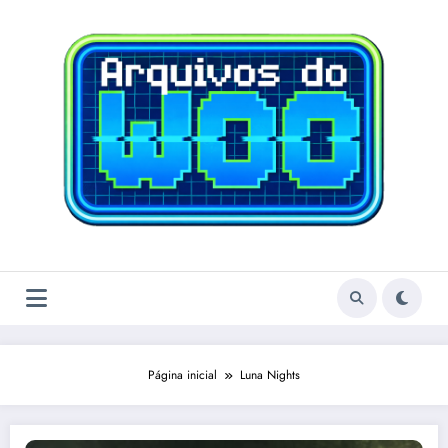
Pular
para
o
conteúdo
Página inicial
Luna Nights