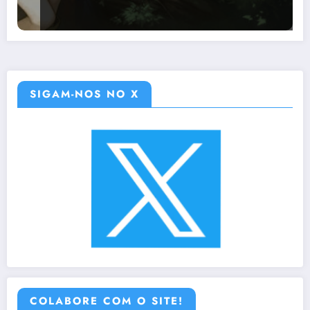
SIGAM-NOS NO X
COLABORE COM O SITE!