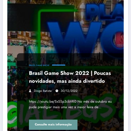
BRASIL GAME SHOW
Brasil Game Show 2022 | Poucas
novidades, mas ainda divertido
Diogo Batista
30/12/2022
https://youtu.be/SxSSp3cbVK0 No mês de outubro eu
pude prestigiar mais uma vez a maior feira de…
Consulte mais informação