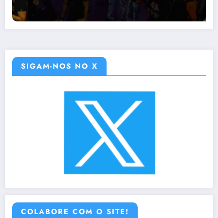
SIGAM-NOS NO X
COLABORE COM O SITE!