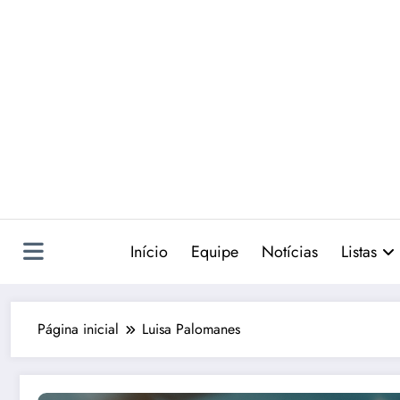
Pular
para
o
conteúdo
Início
Equipe
Notícias
Listas
Página inicial
Luisa Palomanes