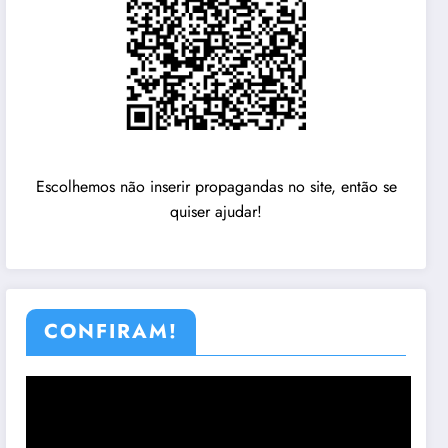
Escolhemos não inserir propagandas no site, então se
quiser ajudar!
CONFIRAM!