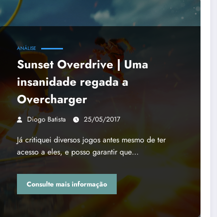
ANÁLISE
Sunset Overdrive | Uma
insanidade regada a
Overcharger
Diogo Batista
25/05/2017
Já critiquei diversos jogos antes mesmo de ter
acesso a eles, e posso garantir que…
Consulte mais informação