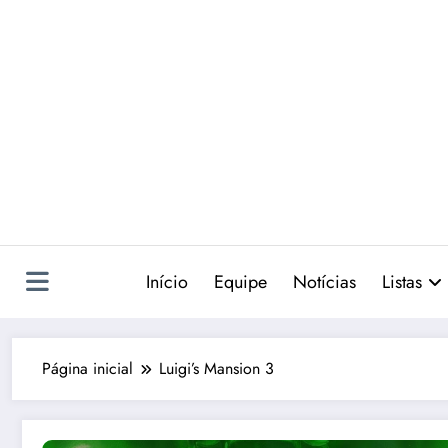
Pular
para
o
conteúdo
Início
Equipe
Notícias
Listas
Página inicial
Luigi’s Mansion 3