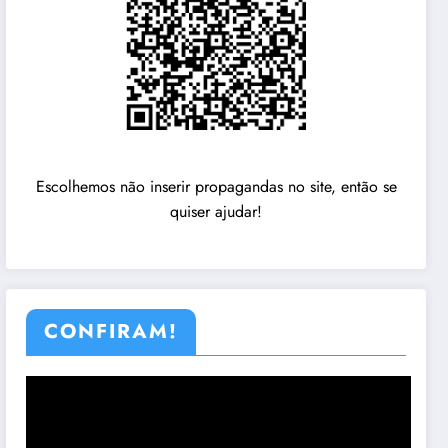
Escolhemos não inserir propagandas no site, então se
quiser ajudar!
CONFIRAM!