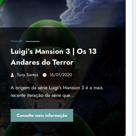
ANÁLISE
Luigi’s Mansion 3 | Os 13
Andares do Terror
Tony Santos
16/01/2020
A origem da série Luigi's Mansion 3 é a mais
recente iteração da série que…
Consulte mais informação