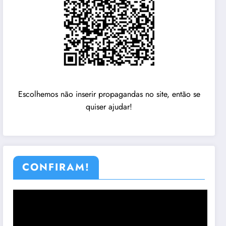
Escolhemos não inserir propagandas no site, então se
quiser ajudar!
CONFIRAM!