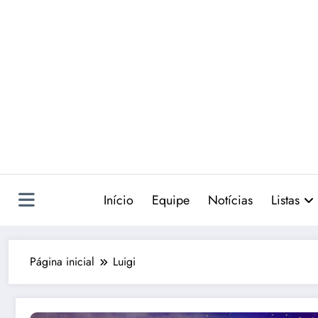
Pular
para
o
conteúdo
Início
Equipe
Notícias
Listas
Página inicial
Luigi