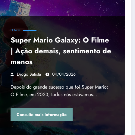
FILMES
Super Mario Galaxy: O Filme
| Ação demais, sentimento de
menos
Diogo Batista
04/04/2026
Depois do grande sucesso que foi Super Mario:
O Filme, em 2023, todos nós estávamos…
Consulte mais informação