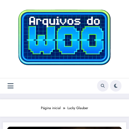
Pular
para
o
conteúdo
Página inicial
Lucky Glauber