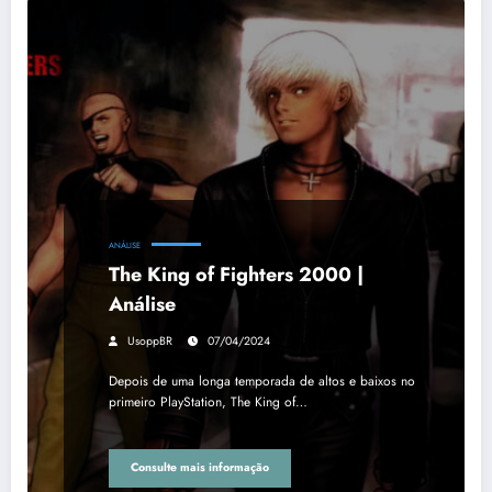
ANÁLISE
The King of Fighters 2000 |
Análise
UsoppBR
07/04/2024
Depois de uma longa temporada de altos e baixos no
primeiro PlayStation, The King of…
Consulte mais informação