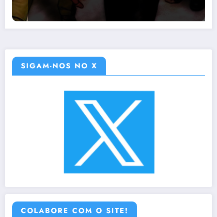
SIGAM-NOS NO X
COLABORE COM O SITE!