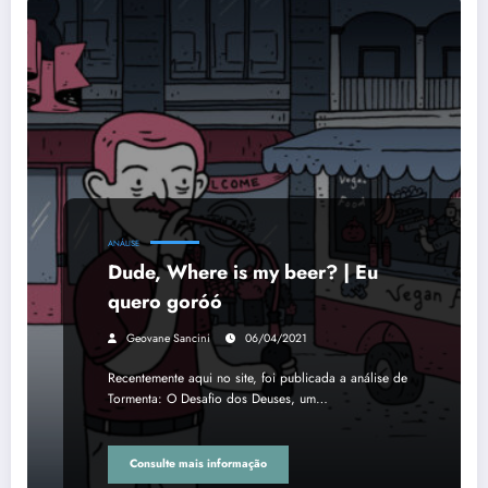
ANÁLISE
Dude, Where is my beer? | Eu
quero goróó
Geovane Sancini
06/04/2021
Recentemente aqui no site, foi publicada a análise de
Tormenta: O Desafio dos Deuses, um…
Consulte mais informação