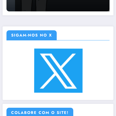
SIGAM-NOS NO X
COLABORE COM O SITE!