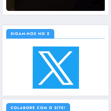
SIGAM-NOS NO X
COLABORE COM O SITE!