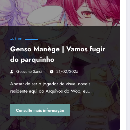
ANÁLISE
Genso Manège | Vamos fugir
do parquinho
Geovane Sancini
21/02/2025
Apesar de ser o jogador de visual novels
residente aqui do Arquivos do Woo, eu…
Consulte mais informação