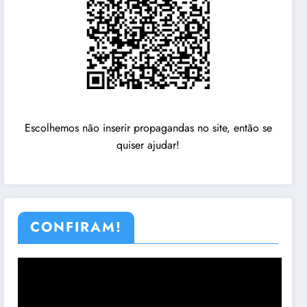
Escolhemos não inserir propagandas no site, então se
quiser ajudar!
CONFIRAM!