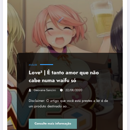
ANÁLISE
Love³ | É tanto amor que não
cabe numa waifu só
Geovane Sancini
22/08/2020
Disclaimer: O artigo que você está prestes a ler é de
um produto destinado ao…
Consulte mais informação