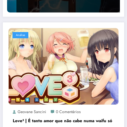
Análise
Geovane Sancini
0 Comentários
Love³ | É tanto amor que não cabe numa waifu só