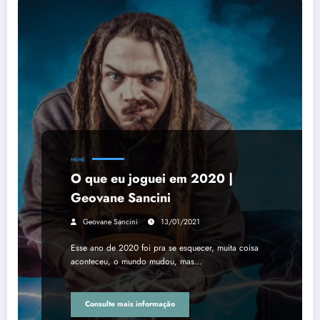
MEME
O que eu joguei em 2020 |
Geovane Sancini
Geovane Sancini
13/01/2021
Esse ano de 2020 foi pra se esquecer, muita coisa
aconteceu, o mundo mudou, mas…
Consulte mais informação