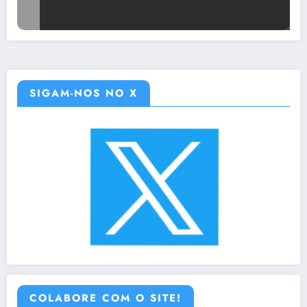
SIGAM-NOS NO X
COLABORE COM O SITE!