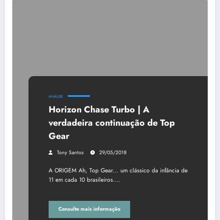
ANÁLISE
Horizon Chase Turbo | A
verdadeira continuação de Top
Gear
Tony Santos
29/05/2018
A ORIGEM Ah, Top Gear... um clássico da infância de
11 em cada 10 brasileiros.…
Consulte mais informação