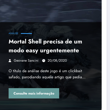
ANÁLISE
Mortal Shell precisa de um
modo easy urgentemente
Geovane Sancini
20/08/2020
O título da análise deste jogo é um clickbait
safado, parodiando aquele artigo que pedia…
Consulte mais informação