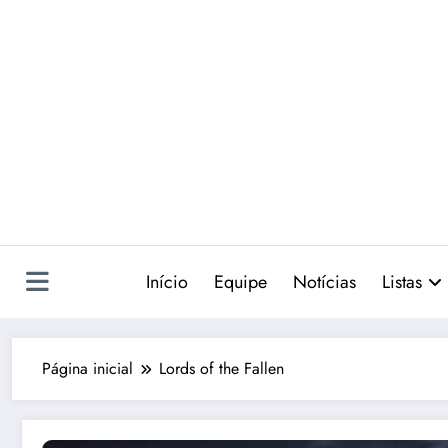
Pular
para
o
conteúdo
Início
Equipe
Notícias
Listas
Página inicial
Lords of the Fallen