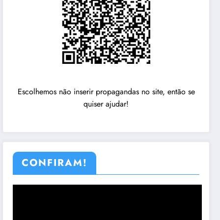
Escolhemos não inserir propagandas no site, então se
quiser ajudar!
CONFIRAM!