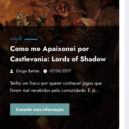
ANÁLISE
Como me Apaixonei por
Castlevania: Lords of Shadow
Diogo Batista
07/06/2017
Tenho um fraco por querer conhecer jogos que
foram mal recebidos pela comunidade. E já…
Consulte mais informação