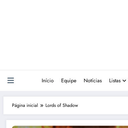
Pular
para
o
conteúdo
Início
Equipe
Notícias
Listas
Página inicial
Lords of Shadow