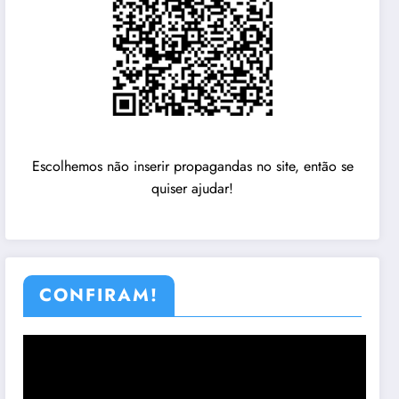
Escolhemos não inserir propagandas no site, então se
quiser ajudar!
CONFIRAM!