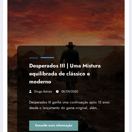
ANÁLISE
Desperados III | Uma Mistura
equilibrada de clássico e
moderno
Diogo Batista
08/09/2020
Desperados III ganha uma continuação após 15 anos
desde o lançamento do game original, além…
Consulte mais informação