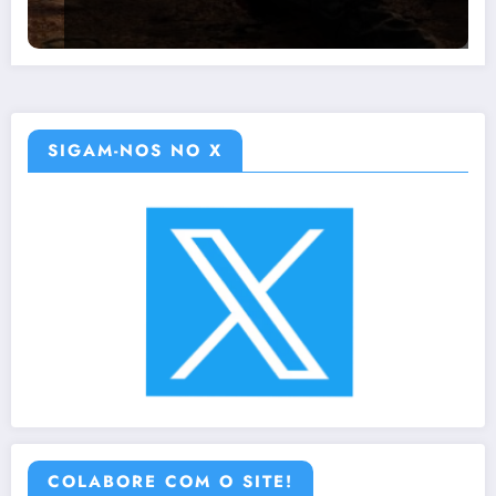
SIGAM-NOS NO X
COLABORE COM O SITE!