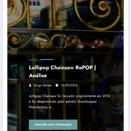
ANÁLISE
Lollipop Chainsaw RePOP |
Análise
Diogo Batista
13/09/2024
Lollipop Chainsaw foi lançado originalmente em 2012
e foi desenvolvido pelo estúdio Grasshopper
Manufacture, e…
Consulte mais informação