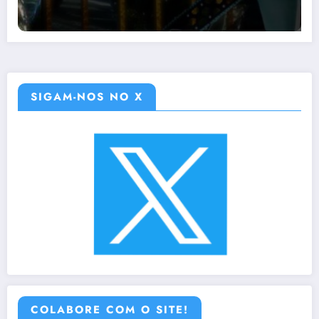
SIGAM-NOS NO X
COLABORE COM O SITE!