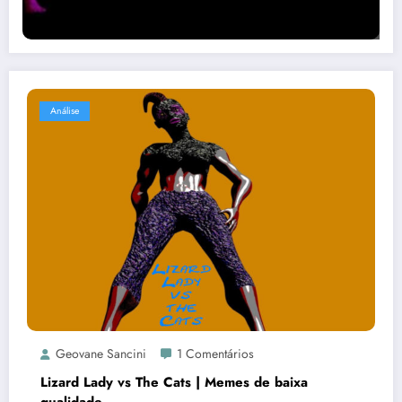
Análise
Geovane Sancini
1 Comentários
Lizard Lady vs The Cats | Memes de baixa
qualidade