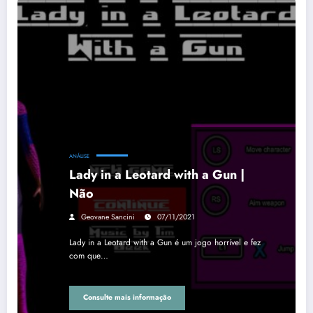
ANÁLISE
Lady in a Leotard with a Gun |
Não
Geovane Sancini
07/11/2021
Lady in a Leotard with a Gun é um jogo horrível e fez
com que…
Consulte mais informação