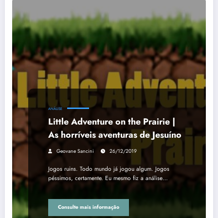
ANÁLISE
Little Adventure on the Prairie |
As horríveis aventuras de Jesuíno
Geovane Sancini
26/12/2019
Jogos ruins. Todo mundo já jogou algum. Jogos
péssimos, certamente. Eu mesmo fiz a análise…
Consulte mais informação