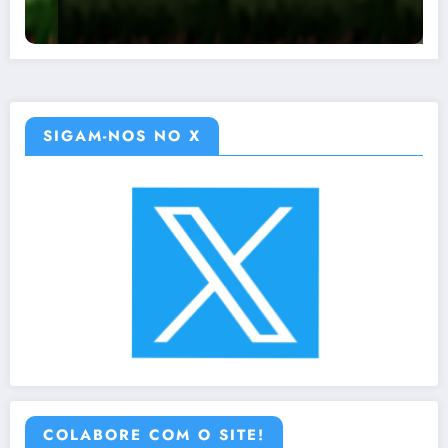
SIGAM-NOS NO X
COLABORE COM O SITE!