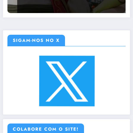
SIGAM-NOS NO X
COLABORE COM O SITE!