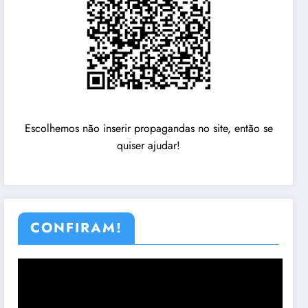
Escolhemos não inserir propagandas no site, então se
quiser ajudar!
CONFIRAM!