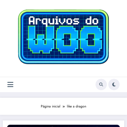
Pular
para
o
conteúdo
Página inicial
like a dragon