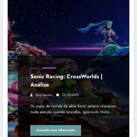
ANÁLISE
Sonic Racing: CrossWorlds |
Análise
Tony Santos
12/10/2025
Os jogos de corrida da série Sonic sempre chamaram
muita atenção quando lançados. Ignorando títulos…
Consulte mais informação