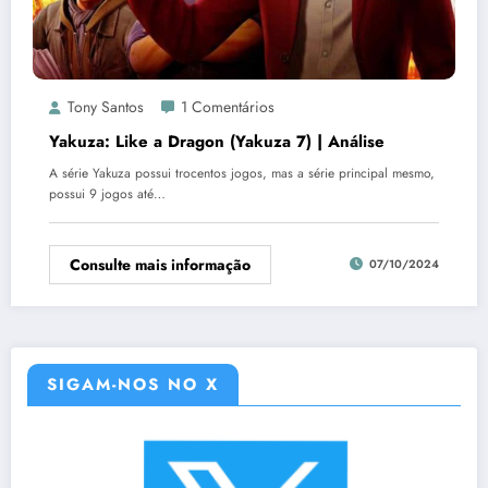
Tony Santos
1 Comentários
Yakuza: Like a Dragon (Yakuza 7) | Análise
A série Yakuza possui trocentos jogos, mas a série principal mesmo,
possui 9 jogos até…
Consulte mais informação
07/10/2024
SIGAM-NOS NO X