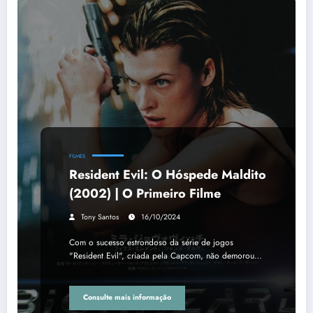
FILMES
Resident Evil: O Hóspede Maldito
(2002) | O Primeiro Filme
Tony Santos
16/10/2024
Com o sucesso estrondoso da série de jogos
"Resident Evil", criada pela Capcom, não demorou…
Consulte mais informação