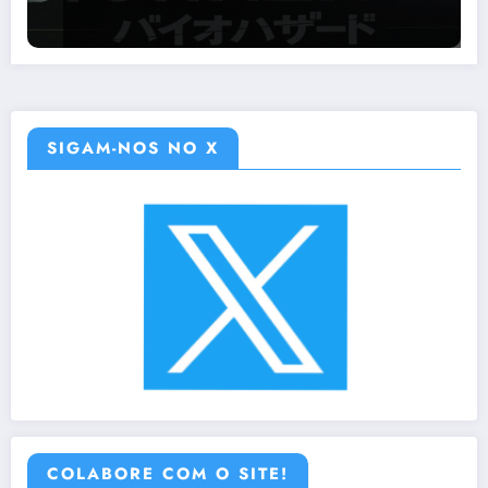
SIGAM-NOS NO X
COLABORE COM O SITE!