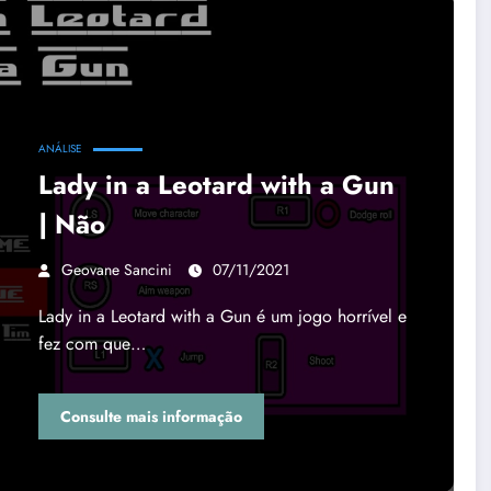
ANÁLISE
Lady in a Leotard with a Gun
| Não
Geovane Sancini
07/11/2021
Lady in a Leotard with a Gun é um jogo horrível e
fez com que…
Consulte mais informação