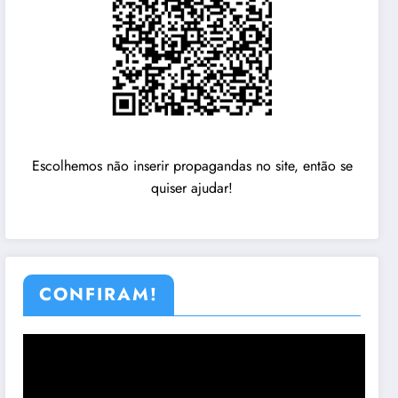
Escolhemos não inserir propagandas no site, então se
quiser ajudar!
CONFIRAM!