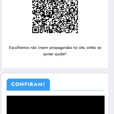
Escolhemos não inserir propagandas no site, então se
quiser ajudar!
CONFIRAM!