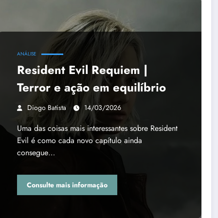
ANÁLISE
Resident Evil Requiem |
Terror e ação em equilíbrio
Diogo Batista
14/03/2026
Uma das coisas mais interessantes sobre Resident
Evil é como cada novo capítulo ainda
consegue…
Consulte mais informação