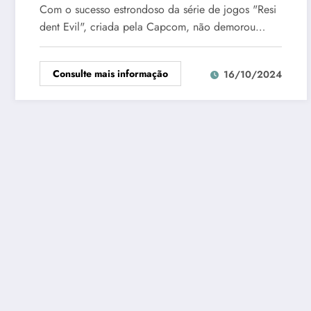
Com o sucesso estrondoso da série de jogos "Resi
dent Evil", criada pela Capcom, não demorou…
Consulte mais informação
16/10/2024