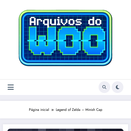
Pular
para
o
conteúdo
Página inicial
Legend of Zelda – Minish Cap