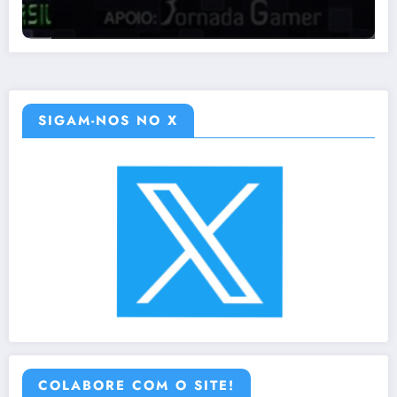
SIGAM-NOS NO X
COLABORE COM O SITE!