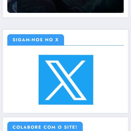
SIGAM-NOS NO X
COLABORE COM O SITE!