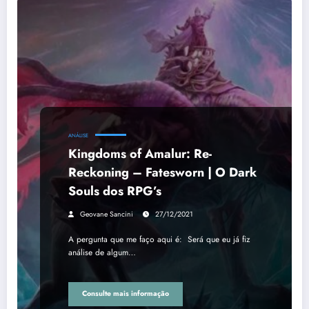
ANÁLISE
Kingdoms of Amalur: Re-
Reckoning – Fatesworn | O Dark
Souls dos RPG’s
Geovane Sancini
27/12/2021
A pergunta que me faço aqui é: Será que eu já fiz
análise de algum…
Consulte mais informação