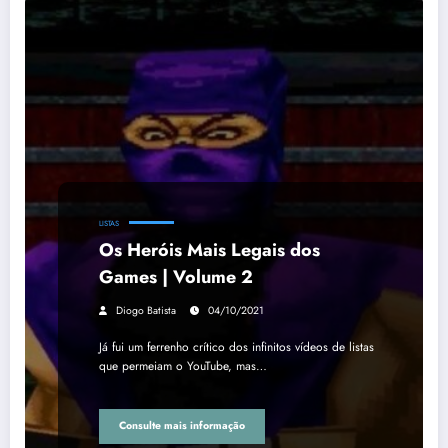
LISTAS
Os Heróis Mais Legais dos
Games | Volume 2
Diogo Batista
04/10/2021
Já fui um ferrenho crítico dos infinitos vídeos de listas
que permeiam o YouTube, mas…
Consulte mais informação