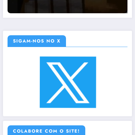
SIGAM-NOS NO X
COLABORE COM O SITE!