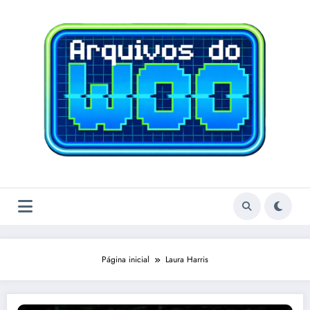
Pular
para
o
conteúdo
Página inicial
Laura Harris