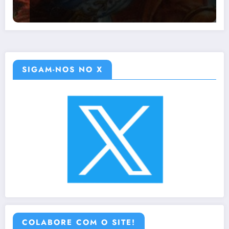
SIGAM-NOS NO X
COLABORE COM O SITE!