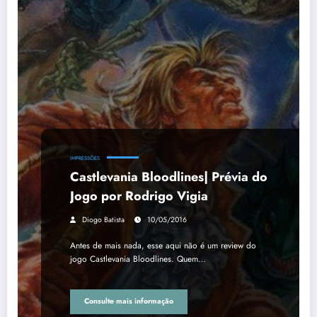
IMPRESSÕES
Castlevania Bloodlines| Prévia do
Jogo por Rodrigo Vigia
Diogo Batista
10/05/2016
Antes de mais nada, esse aqui não é um review do
jogo Castlevania Bloodlines. Quem…
Consulte mais informação