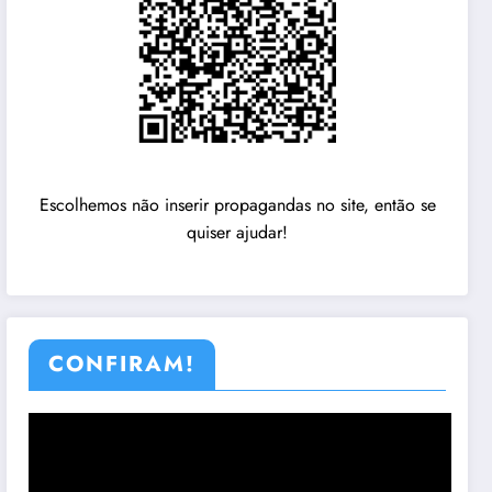
Escolhemos não inserir propagandas no site, então se
quiser ajudar!
CONFIRAM!