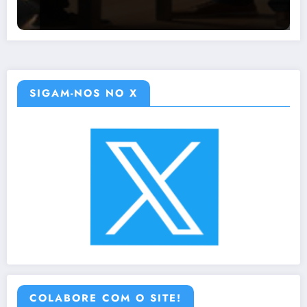
SIGAM-NOS NO X
COLABORE COM O SITE!