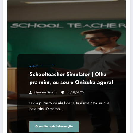
ANÁLISE
Schoolteacher Simulator | Olha
pra mim, eu sou o Onizuka agora!
Geovane Sancini
30/01/2025
O dia primeiro de abril de 2014 é uma data maldita
para mim. O motivo,…
Consulte mais informação