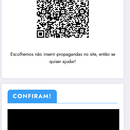
Escolhemos não inserir propagandas no site, então se
quiser ajudar!
CONFIRAM!