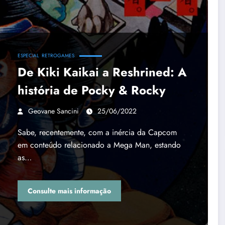
ESPECIAL
RETROGAMES
De Kiki Kaikai a Reshrined: A
história de Pocky & Rocky
Geovane Sancini
25/06/2022
Sabe, recentemente, com a inércia da Capcom
em conteúdo relacionado a Mega Man, estando
as…
Consulte mais informação