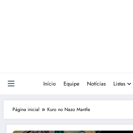
Pular
para
o
conteúdo
Início
Equipe
Notícias
Listas
Página inicial
Kuro no Nazo Mantle