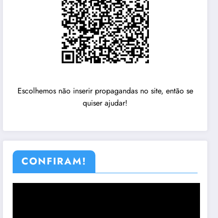
Escolhemos não inserir propagandas no site, então se
quiser ajudar!
CONFIRAM!