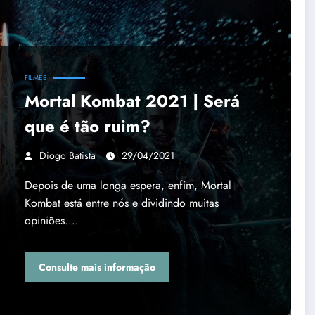
FILMES
Mortal Kombat 2021 | Será
que é tão ruim?
Diogo Batista
29/04/2021
Depois de uma longa espera, enfim, Mortal
Kombat está entre nós e dividindo muitas
opiniões.…
Consulte mais informação