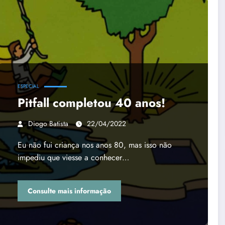
ESPECIAL
Pitfall completou 40 anos!
Diogo Batista
22/04/2022
Eu não fui criança nos anos 80, mas isso não
impediu que viesse a conhecer…
Consulte mais informação