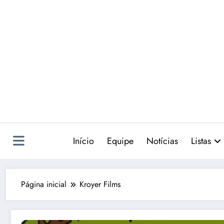
Pular
para
o
conteúdo
Início
Equipe
Notícias
Listas
Página inicial
Kroyer Films