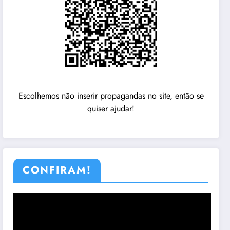
Escolhemos não inserir propagandas no site, então se
quiser ajudar!
CONFIRAM!