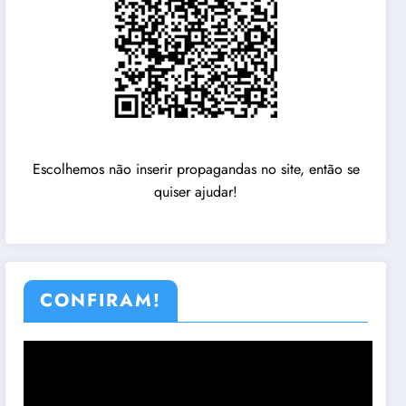
Escolhemos não inserir propagandas no site, então se
quiser ajudar!
CONFIRAM!