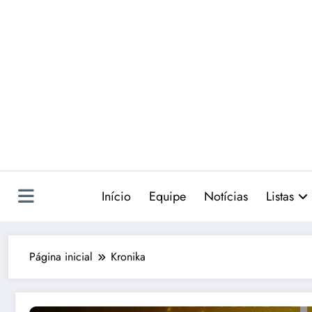
Pular
para
o
conteúdo
Início
Equipe
Notícias
Listas
Página inicial
Kronika