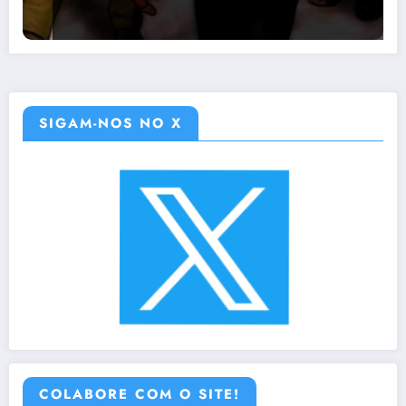
SIGAM-NOS NO X
COLABORE COM O SITE!