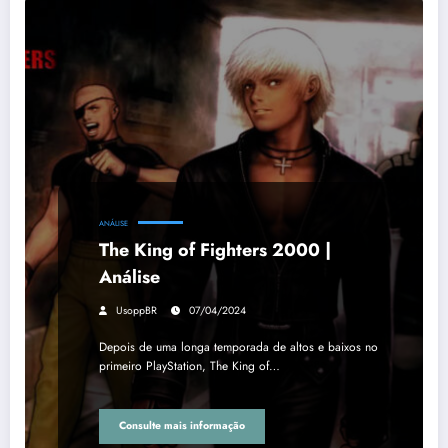
ANÁLISE
The King of Fighters 2000 |
Análise
UsoppBR
07/04/2024
Depois de uma longa temporada de altos e baixos no
primeiro PlayStation, The King of…
Consulte mais informação