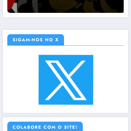
SIGAM-NOS NO X
COLABORE COM O SITE!