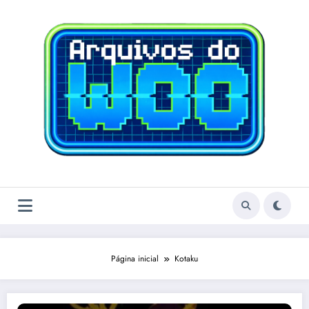
Pular
para
o
conteúdo
Página inicial
Kotaku