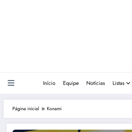
Pular
para
o
conteúdo
Início
Equipe
Notícias
Listas
Página inicial
Konami