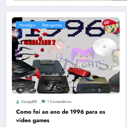
Nostalgia
Retrogames
UsoppBR
1 Comentários
Como foi ao ano de 1996 para os
vídeo games