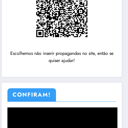
Escolhemos não inserir propagandas no site, então se
quiser ajudar!
CONFIRAM!