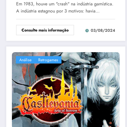
Em 1983, houve um "crash" na indústria gamística.
A indústria estagnou por 3 motivos: havia…
Consulte mais informação
03/08/2024
Análise
Retrogames