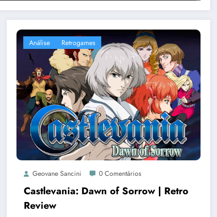
Análise
Retrogames
Geovane Sancini
0 Comentários
Castlevania: Dawn of Sorrow | Retro
Review