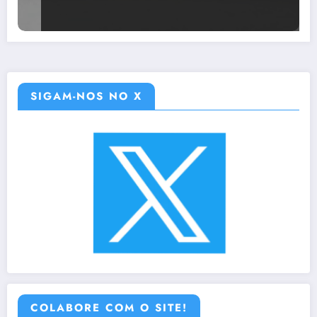
SIGAM-NOS NO X
COLABORE COM O SITE!