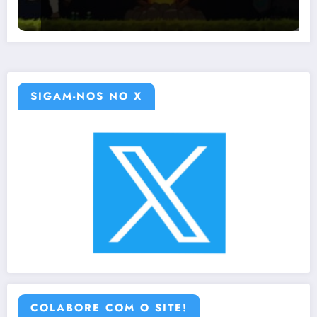
SIGAM-NOS NO X
COLABORE COM O SITE!