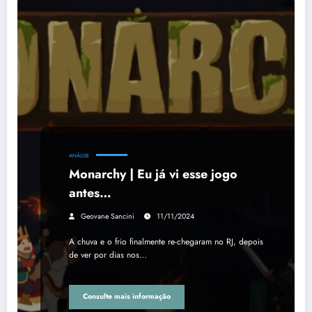
ANÁLISE
Monarchy | Eu já vi esse jogo
antes…
Geovane Sancini
11/11/2024
A chuva e o frio finalmente re-chegaram no RJ, depois
de ver por dias nos…
Consulte mais informação