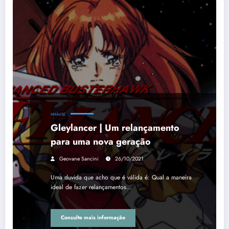
ANÁLISE
Gleylancer | Um relançamento
para uma nova geração
Geovane Sancini
26/10/2021
Uma duvida que acho que é válida é: Qual a maneira
ideal de fazer relançamentos…
Consulte mais informação