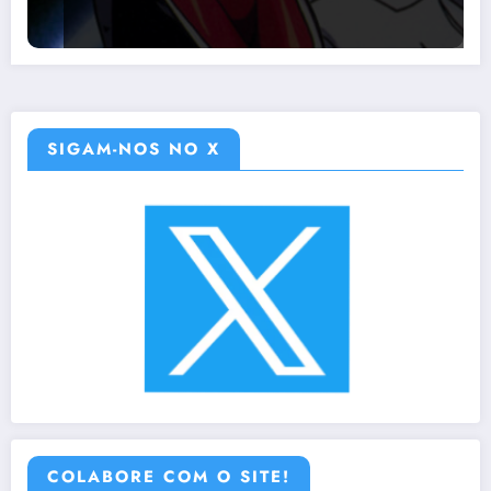
SIGAM-NOS NO X
COLABORE COM O SITE!