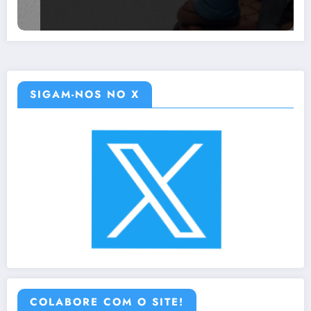
SIGAM-NOS NO X
COLABORE COM O SITE!