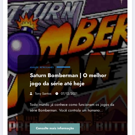
ANÁLISE
RETROGAMES
Saturn Bomberman | O melhor
jogo da série até hoje
Tony Santos
07/12/2021
Todo mundo já conhece como funcionam os jogos da
série Bomberman. Você controla um humano…
Consulte mais informação