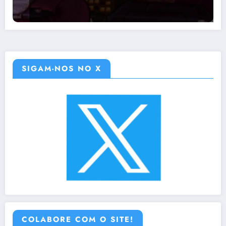
SIGAM-NOS NO X
COLABORE COM O SITE!