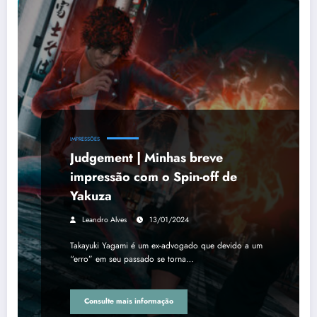
IMPRESSÕES
Judgement | Minhas breve
impressão com o Spin-off de
Yakuza
Leandro Alves
13/01/2024
Takayuki Yagami é um ex-advogado que devido a um
“erro” em seu passado se torna…
Consulte mais informação