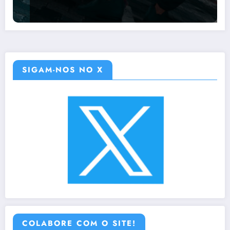
SIGAM-NOS NO X
COLABORE COM O SITE!