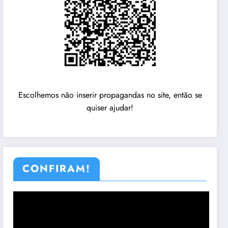
Escolhemos não inserir propagandas no site, então se
quiser ajudar!
CONFIRAM!