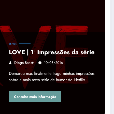
SÉRIES
LOVE | 1º Impressões da série
Diogo Batista
10/03/2016
Demorou mas finalmente trago minhas impressões
sobre a mais nova série de humor do Netflix.…
Consulte mais informação