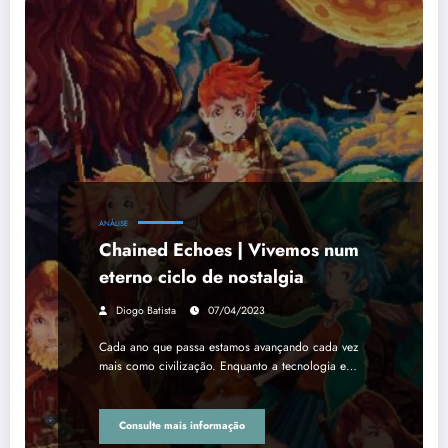
ANÁLISE
Chained Echoes | Vivemos num
eterno ciclo de nostalgia
Diogo Batista
07/04/2023
Cada ano que passa estamos avançando cada vez
mais como civilização. Enquanto a tecnologia e…
Consulte mais informação