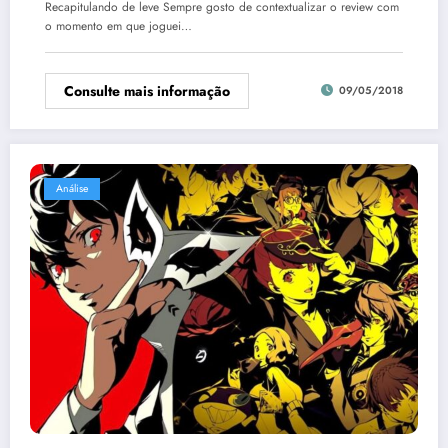
Recapitulando de leve Sempre gosto de contextualizar o review com
o momento em que joguei…
Consulte mais informação
09/05/2018
Análise