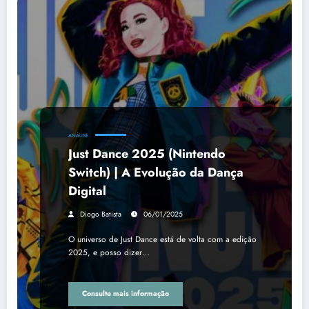
ANÁLISE
Just Dance 2025 (Nintendo
Switch) | A Evolução da Dança
Digital
Diogo Batista
06/01/2025
O universo de Just Dance está de volta com a edição
2025, e posso dizer…
Consulte mais informação