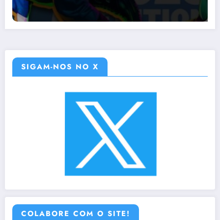
SIGAM-NOS NO X
COLABORE COM O SITE!