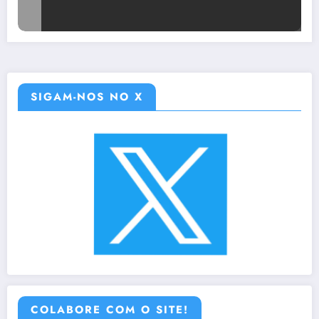
SIGAM-NOS NO X
COLABORE COM O SITE!