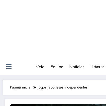
Pular
para
o
conteúdo
Início
Equipe
Notícias
Listas
Página inicial
jogos japoneses independentes