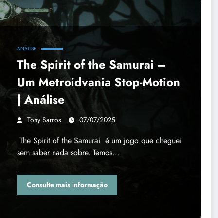
ANÁLISE
The Spirit of the Samurai –
Um Metroidvania Stop-Motion
| Análise
Tony Santos
07/07/2025
The Spirit of the Samurai é um jogo que cheguei
sem saber nada sobre. Temos…
Consulte mais informação