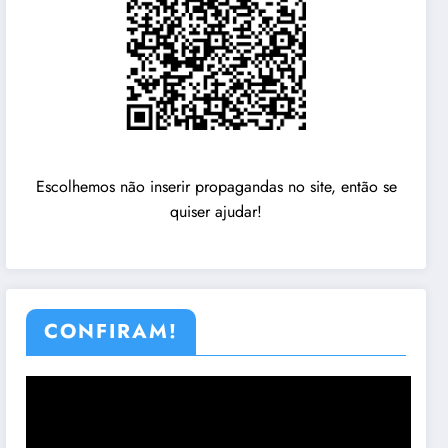
Escolhemos não inserir propagandas no site, então se
quiser ajudar!
CONFIRAM!